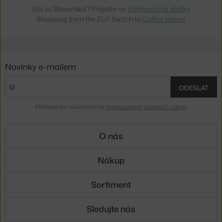
Ste zo Slovenska? Prejdite na
Konferenčné stolíky
Shopping from the EU? Switch to
Coffee tables
Novinky e-mailem
ODESLAT
Přihlášením souhlasíte se
zpracováním osobních údajů
.
O nás
Nákup
Sortiment
Sledujte nás