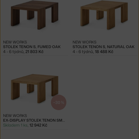
NEW WORKS
NEW WORKS
STOLEK TENON S, FUMED OAK
STOLEK TENON S, NATURAL OAK
4 - 6 týdnů
,
21 803 Kč
4 - 6 týdnů
,
18 488 Kč
−30 %
NEW WORKS
EX-DISPLAY STOLEK TENON SMALL, NATURAL OAK
Skladem 1 ks
,
12 942 Kč