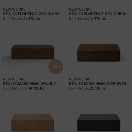
NEW WORKS
NEW WORKS
STOLEK FLORENCE Ø50, BLACK MARBLE/BLACK
STOLEK FLORENCE Ø50, GRIS MARBLE/BLACK
3 - 4 týdny
,
15 173 Kč
3 - 4 týdny
,
15 173 Kč
−30 %
NEW WORKS
NEW WORKS
STOLEK MASS HIGH, WALNUT
STOLEK MASS HIGH W. DRAWER, WALNUT
Skladem 2 ks
,
14 102 Kč
3 - 4 týdny
,
25 118 Kč