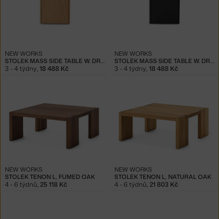
NEW WORKS
NEW WORKS
STOLEK MASS SIDE TABLE W. DRAWER, OAK
STOLEK MASS SIDE TABLE W. DRAWER, BLACK OAK
3 - 4 týdny
,
18 488 Kč
3 - 4 týdny
,
18 488 Kč
NEW WORKS
NEW WORKS
STOLEK TENON L, FUMED OAK
STOLEK TENON L, NATURAL OAK
4 - 6 týdnů
,
25 118 Kč
4 - 6 týdnů
,
21 803 Kč