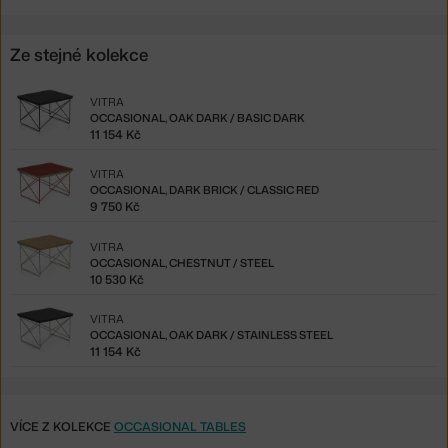
Ze stejné kolekce
VITRA
OCCASIONAL, OAK DARK / BASIC DARK
11 154 Kč
VITRA
OCCASIONAL, DARK BRICK / CLASSIC RED
9 750 Kč
VITRA
OCCASIONAL, CHESTNUT / STEEL
10 530 Kč
VITRA
OCCASIONAL, OAK DARK / STAINLESS STEEL
11 154 Kč
VÍCE Z KOLEKCE
OCCASIONAL TABLES