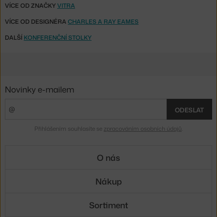
VÍCE OD ZNAČKY
VITRA
VÍCE OD DESIGNÉRA
CHARLES A RAY EAMES
DALŠÍ
KONFERENČNÍ STOLKY
Novinky e-mailem
ODESLAT
Přihlášením souhlasíte se
zpracováním osobních údajů
.
O nás
Nákup
Sortiment