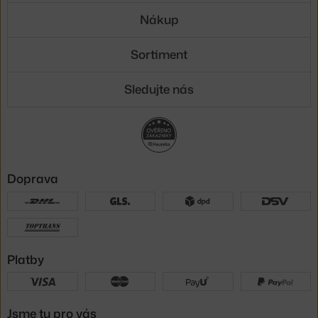
Nákup
Sortiment
Sledujte nás
Doprava
Platby
Jsme tu pro vás