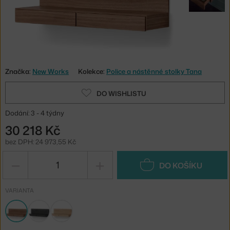
Značka:
New Works
Kolekce:
Police a nástěnné stolky Tana
DO WISHLISTU
Dodání: 3 - 4 týdny
30 218 Kč
bez DPH: 24 973,55 Kč
−
+
DO KOŠÍKU
VARIANTA