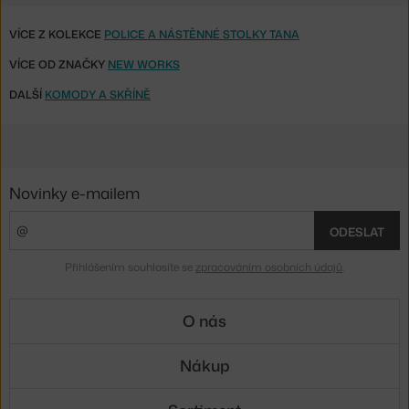
VÍCE Z KOLEKCE
POLICE A NÁSTĚNNÉ STOLKY TANA
VÍCE OD ZNAČKY
NEW WORKS
DALŠÍ
KOMODY A SKŘÍNĚ
Novinky e-mailem
ODESLAT
Přihlášením souhlasíte se
zpracováním osobních údajů
.
O nás
Nákup