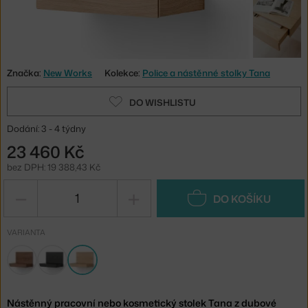
Značka:
New Works
Kolekce:
Police a nástěnné stolky Tana
DO WISHLISTU
Dodání: 3 - 4 týdny
23 460 Kč
bez DPH: 19 388,43 Kč
−
+
DO KOŠÍKU
VARIANTA
Nástěnný pracovní nebo kosmetický stolek Tana z dubové