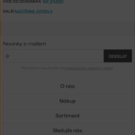
VÍCE OD DESIGNÉRA
TAF STUDIO
DALŠÍ
NÁSTĚNNÁ SVÍTIDLA
Novinky e-mailem
ODESLAT
Přihlášením souhlasíte se
zpracováním osobních údajů
.
O nás
Nákup
Sortiment
Sledujte nás