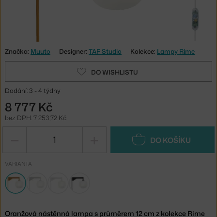
Značka:
Muuto
Designer:
TAF Studio
Kolekce:
Lampy Rime
DO WISHLISTU
Dodání: 3 - 4 týdny
8 777 Kč
bez DPH: 7 253,72 Kč
−
+
DO KOŠÍKU
VARIANTA
Oranžová nástěnná lampa s průměrem 12 cm z kolekce Rime