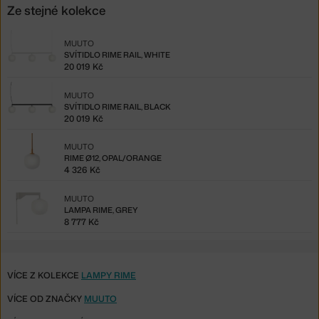
Ze stejné kolekce
MUUTO
SVÍTIDLO RIME RAIL, WHITE
20 019 Kč
MUUTO
SVÍTIDLO RIME RAIL, BLACK
20 019 Kč
MUUTO
RIME Ø12, OPAL/ORANGE
4 326 Kč
MUUTO
LAMPA RIME, GREY
8 777 Kč
VÍCE Z KOLEKCE
LAMPY RIME
VÍCE OD ZNAČKY
MUUTO