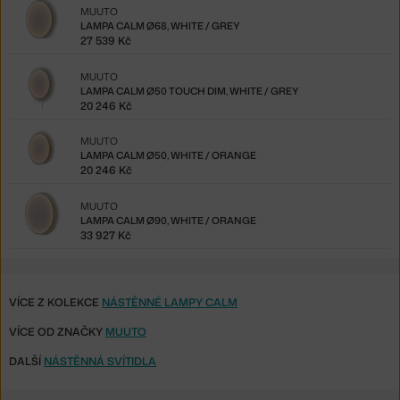
MUUTO
LAMPA CALM Ø68, WHITE / GREY
27 539 Kč
MUUTO
LAMPA CALM Ø50 TOUCH DIM, WHITE / GREY
20 246 Kč
MUUTO
LAMPA CALM Ø50, WHITE / ORANGE
20 246 Kč
MUUTO
LAMPA CALM Ø90, WHITE / ORANGE
33 927 Kč
VÍCE Z KOLEKCE
NÁSTĚNNÉ LAMPY CALM
VÍCE OD ZNAČKY
MUUTO
DALŠÍ
NÁSTĚNNÁ SVÍTIDLA