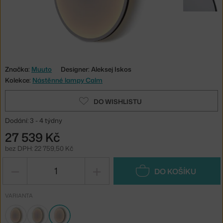
Značka:
Muuto
Designer: Aleksej Iskos
Kolekce:
Nástěnné lampy Calm
DO WISHLISTU
Dodání: 3 - 4 týdny
27 539 Kč
bez DPH: 22 759,50 Kč
−
+
DO KOŠÍKU
VARIANTA