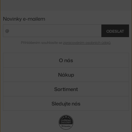
Novinky e-mailem
ODESLAT
Přihlášením souhlasíte se
zpracováním osobních údajů
.
O nás
Nákup
Sortiment
Sledujte nás