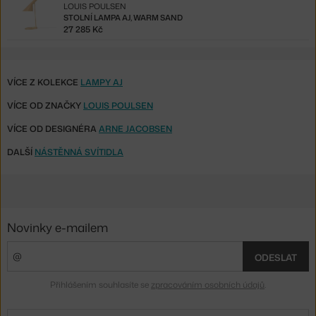
LOUIS POULSEN
STOLNÍ LAMPA AJ, WARM SAND
27 285 Kč
VÍCE Z KOLEKCE
LAMPY AJ
VÍCE OD ZNAČKY
LOUIS POULSEN
VÍCE OD DESIGNÉRA
ARNE JACOBSEN
DALŠÍ
NÁSTĚNNÁ SVÍTIDLA
Novinky e-mailem
ODESLAT
Přihlášením souhlasíte se
zpracováním osobních údajů
.