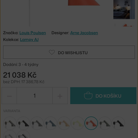
Značka:
Louis Poulsen
Designer:
Arne Jacobsen
Kolekce:
Lampy AJ
DO WISHLISTU
Dodání: 3 - 4 týdny
21 038 Kč
bez DPH: 17 386,78 Kč
−
+
DO KOŠÍKU
VARIANTA