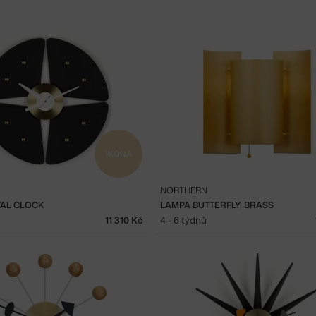
IKONA
NORTHERN
TAL CLOCK
LAMPA BUTTERFLY, BRASS
11 310 Kč
4 - 6 týdnů