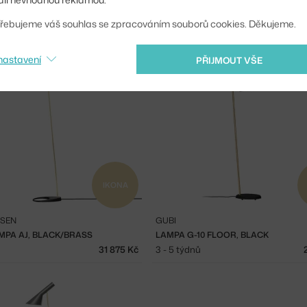
GUBI
 47, BRASS
MULTI-LITE, BRASS
řebujeme váš souhlas se zpracováním souborů cookies. Děkujeme.
13 494 Kč
3 - 5 týdnů
nastavení
PŘIJMOUT VŠE
IKONA
LSEN
GUBI
MPA AJ, BLACK/BRASS
LAMPA G-10 FLOOR, BLACK
31 875 Kč
3 - 5 týdnů