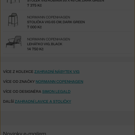
STOLEK VIG ROBINIA 55 X 45 CM, DARK GREEN
7 375 Kč
NORMANN COPENHAGEN
STOLIČKA VIG 65 CM, DARK GREEN
7 000 Kč
NORMANN COPENHAGEN
LEHÁTKO VIG, BLACK
14 750 Kč
VÍCE Z KOLEKCE
ZAHRADNÍ NÁBYTEK VIG
VÍCE OD ZNAČKY
NORMANN COPENHAGEN
VÍCE OD DESIGNÉRA
SIMON LEGALD
DALŠÍ
ZAHRADNÍ LAVICE A STOLIČKY
Novinky e-mailem