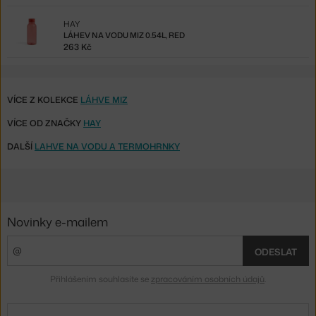
HAY
LÁHEV NA VODU MIZ 0.54L, RED
263 Kč
VÍCE Z KOLEKCE
LÁHVE MIZ
VÍCE OD ZNAČKY
HAY
DALŠÍ
LAHVE NA VODU A TERMOHRNKY
Novinky e-mailem
ODESLAT
Přihlášením souhlasíte se
zpracováním osobních údajů
.