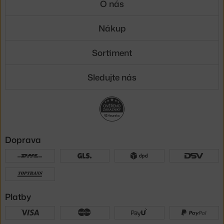
O nás
Nákup
Sortiment
Sledujte nás
Doprava
Platby