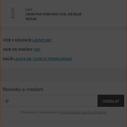
HAY
LÁHEV NA VODU MIZ 0.54L, ICE BLUE
263 Kč
VÍCE Z KOLEKCE
LÁHVE MIZ
VÍCE OD ZNAČKY
HAY
DALŠÍ
LAHVE NA VODU A TERMOHRNKY
Novinky e-mailem
ODESLAT
Přihlášením souhlasíte se
zpracováním osobních údajů
.