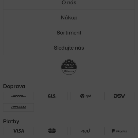
O nás
Nákup
Sortiment
Sledujte nás
Doprava
Platby