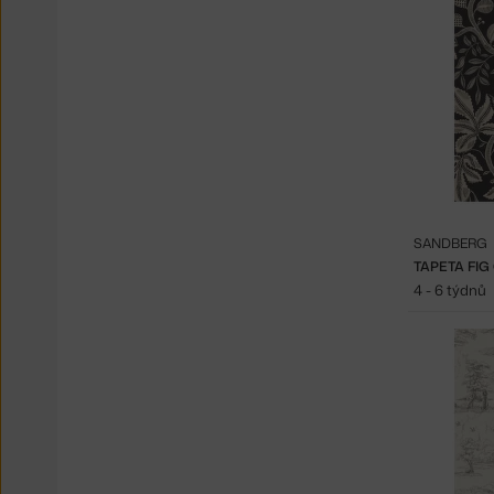
SANDBERG
TAPETA FIG
4 - 6 týdnů