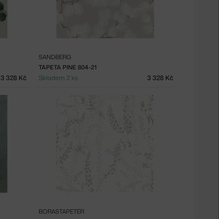
SANDBERG
TAPETA PINE 804-21
3 328 Kč
Skladem 2 ks
3 328 Kč
BORASTAPETER