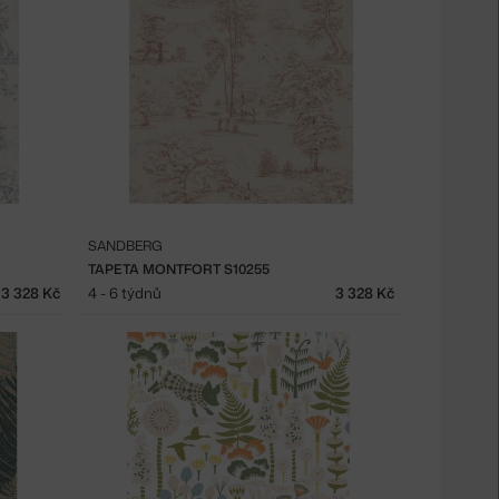
SANDBERG
TAPETA MONTFORT S10255
3 328 Kč
4 - 6 týdnů
3 328 Kč