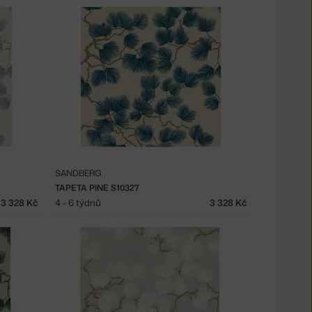
SANDBERG
TAPETA PINE S10327
3 328 Kč
4 - 6 týdnů
3 328 Kč