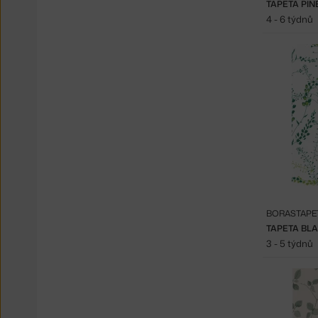
TAPETA PIN
4 - 6 týdnů
BORASTAPE
TAPETA BL
3 - 5 týdnů