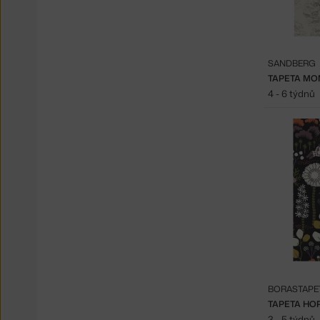
SANDBERG
TAPETA MO
4 - 6 týdnů
BORASTAPE
TAPETA HO
3 - 5 týdnů