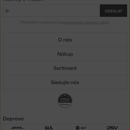
ODESLAT
Přihlášením souhlasíte se
zpracováním osobních údajů
.
O nás
Nákup
Sortiment
Sledujte nás
Doprava