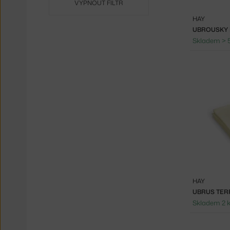
VYPNOUT FILTR
HAY
Skladem > 
HAY
UBRUS TER
Skladem 2 