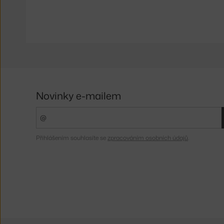
Novinky e-mailem
Přihlášením souhlasíte se
zpracováním osobních údajů
.