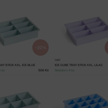
−20 %
HAY
AY STICK XXL, ICE BLUE
ICE CUBE TRAY STICK XXL, LILAC
5 ks
500 Kč
Skladem 4 ks