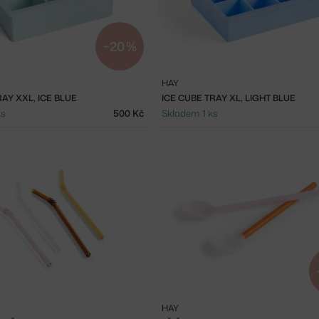
−20 %
HAY
RAY XXL, ICE BLUE
ICE CUBE TRAY XL, LIGHT BLUE
ks
500 Kč
Skladem 1 ks
HAY