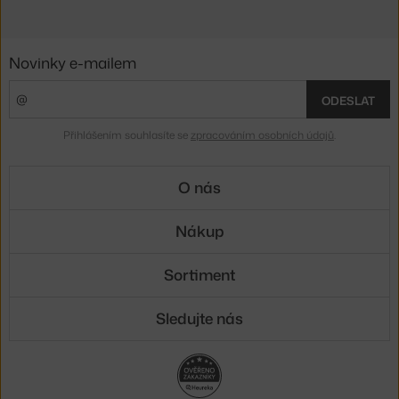
Novinky e-mailem
ODESLAT
Přihlášením souhlasíte se
zpracováním osobních údajů
.
O nás
Nákup
Sortiment
Sledujte nás