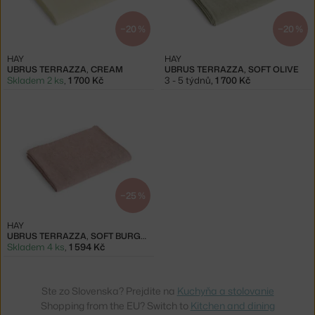
−20 %
−20 %
HAY
HAY
UBRUS TERRAZZA, CREAM
UBRUS TERRAZZA, SOFT OLIVE
Skladem 2 ks
,
1 700 Kč
3 - 5 týdnů
,
1 700 Kč
−25 %
HAY
UBRUS TERRAZZA, SOFT BURGUNDY
Skladem 4 ks
,
1 594 Kč
Ste zo Slovenska? Prejdite na
Kuchyňa a stolovanie
Shopping from the EU? Switch to
Kitchen and dining