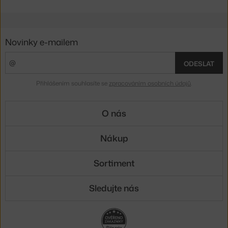
Novinky e-mailem
ODESLAT
Přihlášením souhlasíte se
zpracováním osobních údajů
.
O nás
Nákup
Sortiment
Sledujte nás