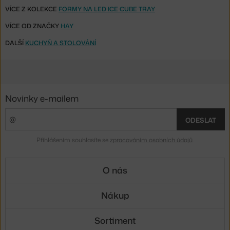
VÍCE Z KOLEKCE
FORMY NA LED ICE CUBE TRAY
VÍCE OD ZNAČKY
HAY
DALŠÍ
KUCHYŇ A STOLOVÁNÍ
Novinky e-mailem
ODESLAT
Přihlášením souhlasíte se
zpracováním osobních údajů
.
O nás
Nákup
Sortiment