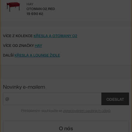
HAY
OTOMAN O2, RED
19 690 Kč
VÍCE Z KOLEKCE
KŘESLA A OTOMANY O2
VÍCE OD ZNAČKY
HAY
DALŠÍ
KŘESLA A LOUNGE ŽIDLE
Novinky e-mailem
ODESLAT
Přihlášením souhlasíte se
zpracováním osobních údajů
.
O nás