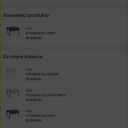
Související produkty
HAY
OTOMAN O2, GREY
19 690 Kč
Ze stejné kolekce
HAY
OTOMAN O2, CREAM
19 690 Kč
HAY
OTOMAN O2, LIGHT GREY
19 690 Kč
HAY
OTOMAN O2, GREY
19 690 Kč