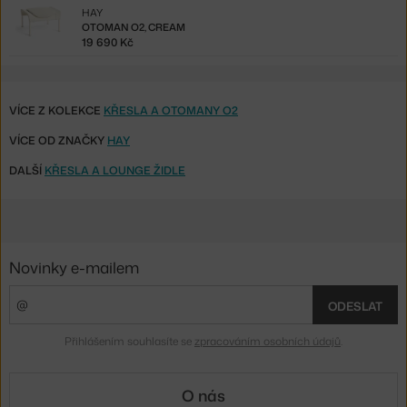
HAY
OTOMAN O2, CREAM
19 690 Kč
VÍCE Z KOLEKCE
KŘESLA A OTOMANY O2
VÍCE OD ZNAČKY
HAY
DALŠÍ
KŘESLA A LOUNGE ŽIDLE
Novinky e-mailem
ODESLAT
Přihlášením souhlasíte se
zpracováním osobních údajů
.
O nás