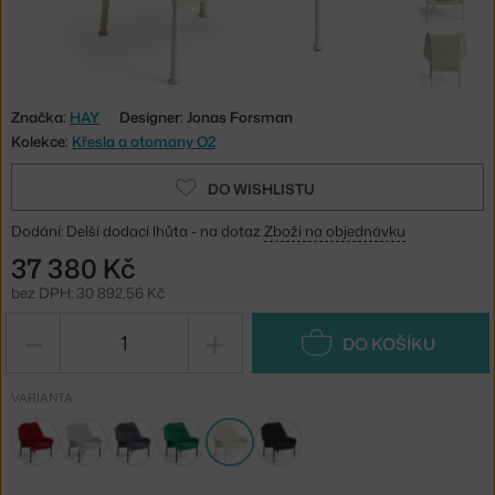
Značka:
HAY
Designer: Jonas Forsman
Kolekce:
Křesla a otomany O2
DO WISHLISTU
Dodání: Delší dodací lhůta - na dotaz
Zboží na objednávku
37 380 Kč
bez DPH: 30 892,56 Kč
−
+
DO KOŠÍKU
VARIANTA