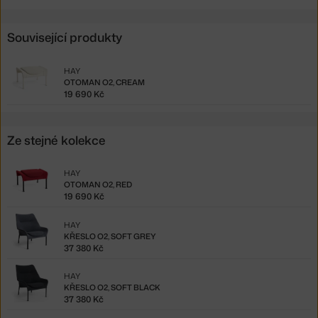
Související produkty
HAY
OTOMAN O2, CREAM
19 690 Kč
Ze stejné kolekce
HAY
OTOMAN O2, RED
19 690 Kč
HAY
KŘESLO O2, SOFT GREY
37 380 Kč
HAY
KŘESLO O2, SOFT BLACK
37 380 Kč