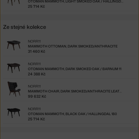
OTOMAN MAMMOTH, LIGHT SMOKED OAK / HALLINGDAL 180
25 714 Kč
Ze stejné kolekce
NORR11
MAMMOTH OTTOMAN, DARK SMOKED/ANTHRACITE
31 460 Kč
NORR11
OTOMAN MAMMOTH, DARK SMOKED OAK / BARNUM 11
24 388 Kč
NORR11
MAMMOTH CHAIR, DARK SMOKED/ANTHRACITE LEATHER
99 632 Kč
NORR11
OTOMAN MAMMOTH, BLACK OAK / HALLINGDAL 180
25 714 Kč