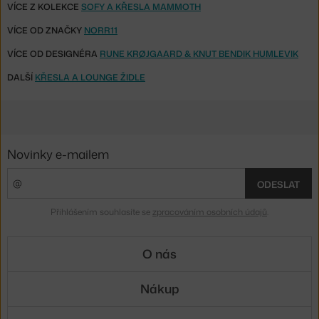
VÍCE Z KOLEKCE
SOFY A KŘESLA MAMMOTH
VÍCE OD ZNAČKY
NORR11
VÍCE OD DESIGNÉRA
RUNE KRØJGAARD & KNUT BENDIK HUMLEVIK
DALŠÍ
KŘESLA A LOUNGE ŽIDLE
Novinky e-mailem
ODESLAT
Přihlášením souhlasíte se
zpracováním osobních údajů
.
O nás
Nákup