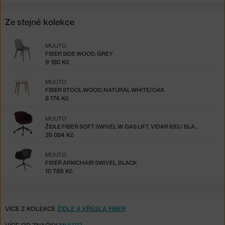
Ze stejné kolekce
MUUTO
FIBER SIDE WOOD, GREY
9 180 Kč
MUUTO
FIBER STOOL WOOD, NATURAL WHITE/OAK
8 174 Kč
MUUTO
ŽIDLE FIBER SOFT SWIVEL W. GAS LIFT, VIDAR 693 / BLACK
35 084 Kč
MUUTO
FIBER ARMCHAIR SWIVEL, BLACK
10 789 Kč
VÍCE Z KOLEKCE
ŽIDLE A KŘESLA FIBER