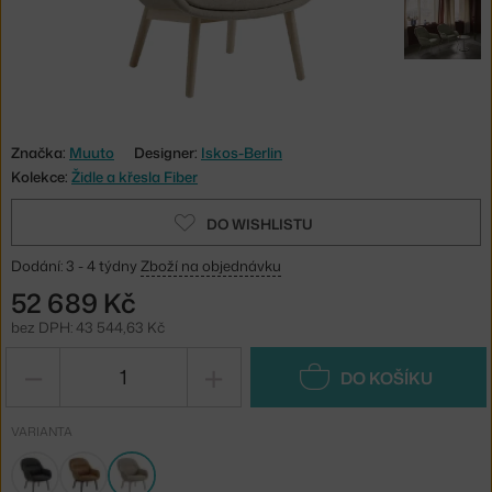
Značka:
Muuto
Designer:
Iskos-Berlin
Kolekce:
Židle a křesla Fiber
DO WISHLISTU
Dodání: 3 - 4 týdny
Zboží na objednávku
52 689 Kč
bez DPH: 43 544,63 Kč
−
+
DO KOŠÍKU
VARIANTA