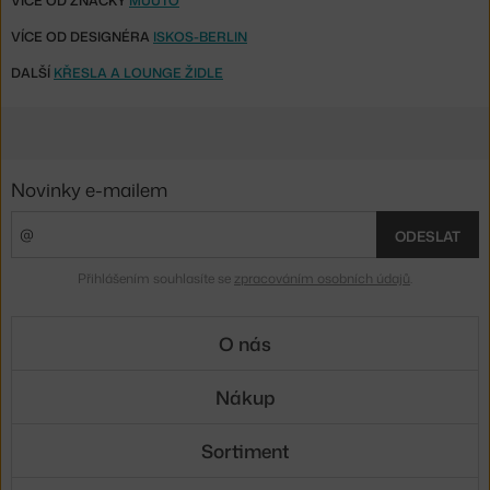
VÍCE OD ZNAČKY
MUUTO
VÍCE OD DESIGNÉRA
ISKOS-BERLIN
DALŠÍ
KŘESLA A LOUNGE ŽIDLE
Novinky e-mailem
ODESLAT
Přihlášením souhlasíte se
zpracováním osobních údajů
.
O nás
Nákup
Sortiment