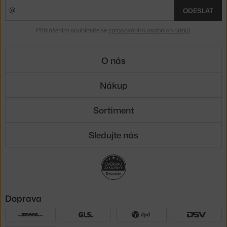
ODESLAT
Přihlášením souhlasíte se
zpracováním osobních údajů
.
O nás
Nákup
Sortiment
Sledujte nás
Doprava