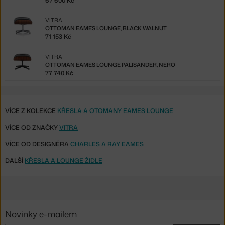
67 600 Kč
VITRA
OTTOMAN EAMES LOUNGE, BLACK WALNUT
71 153 Kč
VITRA
OTTOMAN EAMES LOUNGE PALISANDER, NERO
77 740 Kč
VÍCE Z KOLEKCE
KŘESLA A OTOMANY EAMES LOUNGE
VÍCE OD ZNAČKY
VITRA
VÍCE OD DESIGNÉRA
CHARLES A RAY EAMES
DALŠÍ
KŘESLA A LOUNGE ŽIDLE
Novinky e-mailem