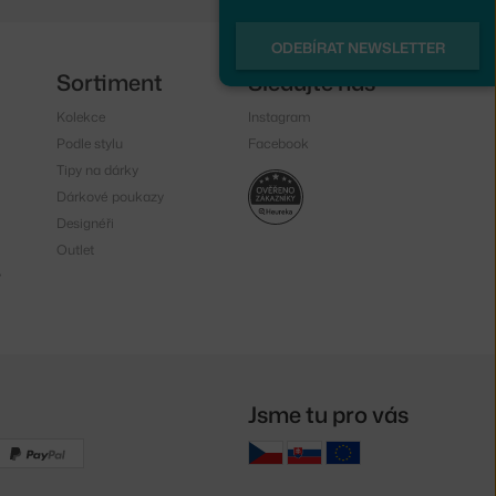
ODEBÍRAT NEWSLETTER
Sortiment
Sledujte nás
Kolekce
Instagram
Podle stylu
Facebook
Tipy na dárky
Dárkové poukazy
Designéři
Outlet
y
Jsme tu pro vás