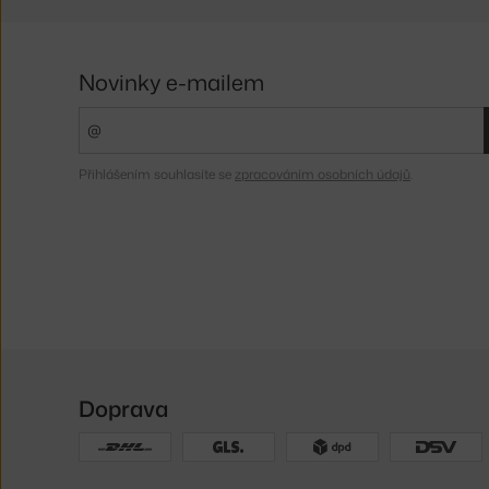
Novinky e-mailem
Přihlášením souhlasíte se
zpracováním osobních údajů
.
Doprava