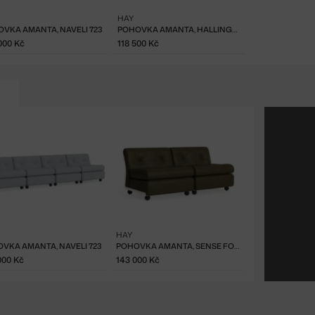
HAY
VKA AMANTA, NAVELI 723
POHOVKA AMANTA, HALLINGDAL 130
000 Kč
118 500 Kč
HAY
VKA AMANTA, NAVELI 723
POHOVKA AMANTA, SENSE FOREST
000 Kč
143 000 Kč