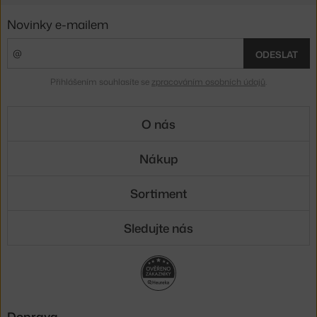
Novinky e-mailem
ODESLAT
Přihlášením souhlasíte se
zpracováním osobních údajů
.
O nás
Nákup
Sortiment
Sledujte nás
Doprava