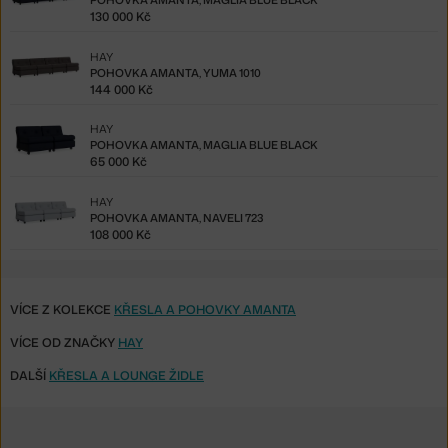
POHOVKA AMANTA, MAGLIA BLUE BLACK
130 000 Kč
HAY
POHOVKA AMANTA, YUMA 1010
144 000 Kč
HAY
POHOVKA AMANTA, MAGLIA BLUE BLACK
65 000 Kč
HAY
POHOVKA AMANTA, NAVELI 723
108 000 Kč
VÍCE Z KOLEKCE
KŘESLA A POHOVKY AMANTA
VÍCE OD ZNAČKY
HAY
DALŠÍ
KŘESLA A LOUNGE ŽIDLE