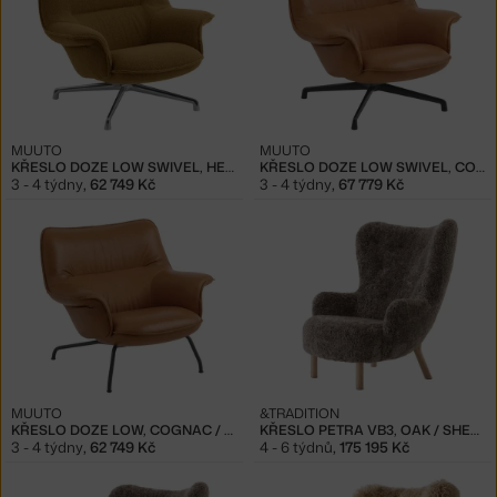
MUUTO
MUUTO
KŘESLO DOZE LOW SWIVEL, HEARTH 8 / ALUMINUM
KŘESLO DOZE LOW SWIVEL, COGNAC / ANTHRACITE
3 - 4 týdny
,
62 749 Kč
3 - 4 týdny
,
67 779 Kč
MUUTO
&TRADITION
KŘESLO DOZE LOW, COGNAC / ANTHRACITE
KŘESLO PETRA VB3, OAK / SHEEPSKIN SAHARA
3 - 4 týdny
,
62 749 Kč
4 - 6 týdnů
,
175 195 Kč