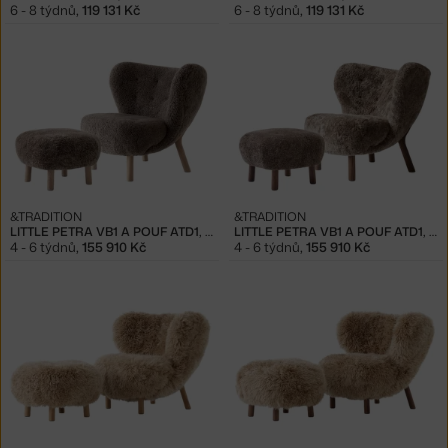
6 - 8 týdnů
,
119 131 Kč
6 - 8 týdnů
,
119 131 Kč
&TRADITION
&TRADITION
LITTLE PETRA VB1 A POUF ATD1, OAK/SHEEPSKIN SAHARA
LITTLE PETRA VB1 A POUF ATD1, WALNUT/SHEEPSKIN SAHARA
4 - 6 týdnů
,
155 910 Kč
4 - 6 týdnů
,
155 910 Kč