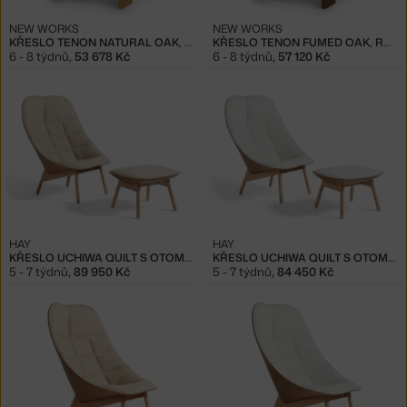
NEW WORKS
NEW WORKS
KŘESLO TENON NATURAL OAK, ROMO RUSKIN QUILL
KŘESLO TENON FUMED OAK, ROMO RUSKIN NORI
6 - 8 týdnů
,
53 678 Kč
6 - 8 týdnů
,
57 120 Kč
HAY
HAY
KŘESLO UCHIWA QUILT S OTOMANEM, OAK / BOLGHERI LGG60
KŘESLO UCHIWA QUILT S OTOMANEM, OAK / MODE 009
5 - 7 týdnů
,
89 950 Kč
5 - 7 týdnů
,
84 450 Kč