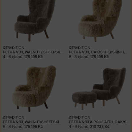
&TRADITION
&TRADITION
PETRA VB3, WALNUT / SHEEPSKIN SAHARA
PETRA VB3, OAK/SHEEPSKIN HONEY
4 - 6 týdnů
,
175 195 Kč
6 - 8 týdnů
,
175 195 Kč
&TRADITION
&TRADITION
PETRA VB3, WALNUT/SHEEPSKIN HONEY
PETRA VB3 A POUF ATD1, OAK/SHEEPSKIN SAHARA
6 - 8 týdnů
,
175 195 Kč
4 - 6 týdnů
,
213 733 Kč