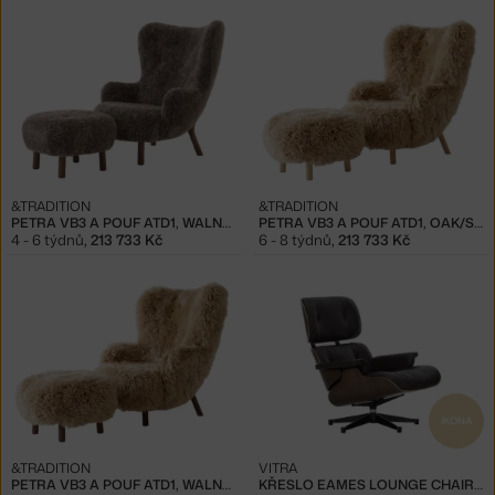
&TRADITION
&TRADITION
PETRA VB3 A POUF ATD1, WALNUT/SHEEPSKIN SAHARA
PETRA VB3 A POUF ATD1, OAK/SHEEPSKIN HONEY
4 - 6 týdnů
,
213 733 Kč
6 - 8 týdnů
,
213 733 Kč
IKONA
&TRADITION
VITRA
PETRA VB3 A POUF ATD1, WALNUT/SHEEPSKIN HONEY
KŘESLO EAMES LOUNGE CHAIR WALNUT DARK, CHOCOLATE