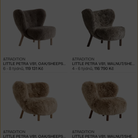
&TRADITION
&TRADITION
LITTLE PETRA VB1, OAK/SHEEPSKIN SAHARA
LITTLE PETRA VB1, WALNUT/SHEEPSKIN SAHARA
6 - 8 týdnů
,
119 131 Kč
4 - 6 týdnů
,
116 790 Kč
&TRADITION
&TRADITION
LITTLE PETRA VB1, OAK/SHEEPSKIN HONEY
LITTLE PETRA VB1, WALNUT/SHEEPSKIN HONEY