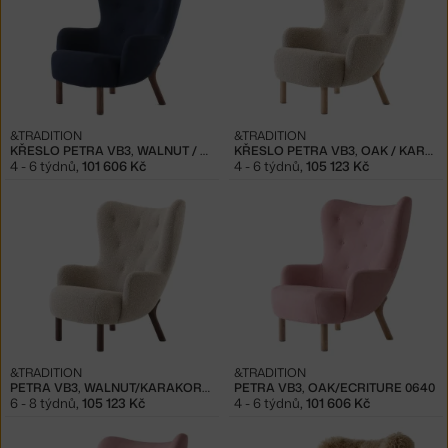
&TRADITION
&TRADITION
KŘESLO PETRA VB3, WALNUT / VIDAR 554
KŘESLO PETRA VB3, OAK / KARAKORUM
4 - 6 týdnů
,
101 606 Kč
4 - 6 týdnů
,
105 123 Kč
&TRADITION
&TRADITION
PETRA VB3, WALNUT/KARAKORUM 003
PETRA VB3, OAK/ECRITURE 0640
6 - 8 týdnů
,
105 123 Kč
4 - 6 týdnů
,
101 606 Kč