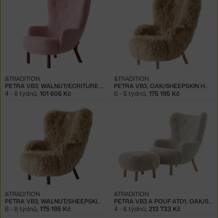
&TRADITION
&TRADITION
PETRA VB3, WALNUT/ECRITURE 0640
PETRA VB3, OAK/SHEEPSKIN HONEY
4 - 6 týdnů
,
101 606 Kč
6 - 8 týdnů
,
175 195 Kč
&TRADITION
&TRADITION
PETRA VB3, WALNUT/SHEEPSKIN HONEY
PETRA VB3 A POUF ATD1, OAK/SHEEPSKIN MOONLIGHT
6 - 8 týdnů
,
175 195 Kč
4 - 6 týdnů
,
213 733 Kč