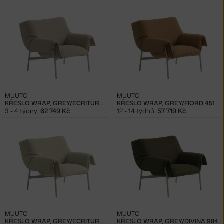
MUUTO
MUUTO
KŘESLO WRAP, GREY/ECRITURE 240
KŘESLO WRAP, GREY/FIORD 451
3 - 4 týdny
,
62 749 Kč
12 - 14 týdnů
,
57 719 Kč
MUUTO
MUUTO
KŘESLO WRAP, GREY/ECRITURE 910
KŘESLO WRAP, GREY/DIVINA 984