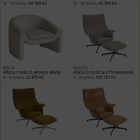
12 - 14 týdnů
,
62 749 Kč
12 - 14 týdnů
,
62 749 Kč
BOLIA
MUUTO
KŘESLO MIELO, MONZA BEIGE
KŘESLO DOZE & OTTOMAN SWIVEL, HEARTH 6 / BLACK
4 - 6 týdnů
,
52 475 Kč
6 - 8 týdnů
,
106 737 Kč