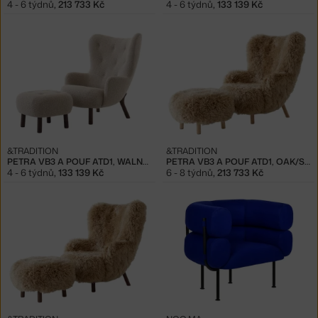
4 - 6 týdnů
,
213 733 Kč
4 - 6 týdnů
,
133 139 Kč
&TRADITION
&TRADITION
PETRA VB3 A POUF ATD1, WALNUT/KARAKORUM 003
PETRA VB3 A POUF ATD1, OAK/SHEEPSKIN HONEY
4 - 6 týdnů
,
133 139 Kč
6 - 8 týdnů
,
213 733 Kč