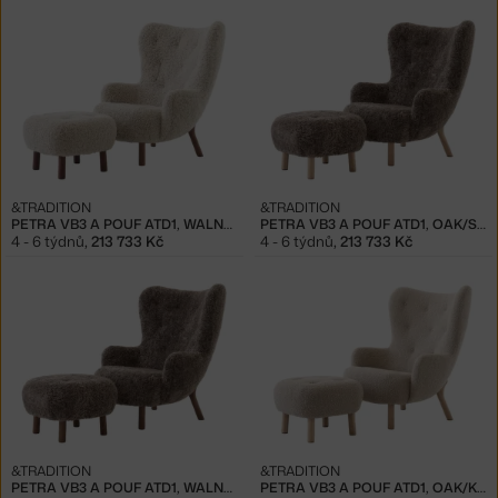
&TRADITION
&TRADITION
PETRA VB3 A POUF ATD1, WALNUT/SHEEPSKIN MOONLIGHT
PETRA VB3 A POUF ATD1, OAK/SHEEPSKIN SAHARA
4 - 6 týdnů
,
213 733 Kč
4 - 6 týdnů
,
213 733 Kč
&TRADITION
&TRADITION
PETRA VB3 A POUF ATD1, WALNUT/SHEEPSKIN SAHARA
PETRA VB3 A POUF ATD1, OAK/KARAKORUM 003