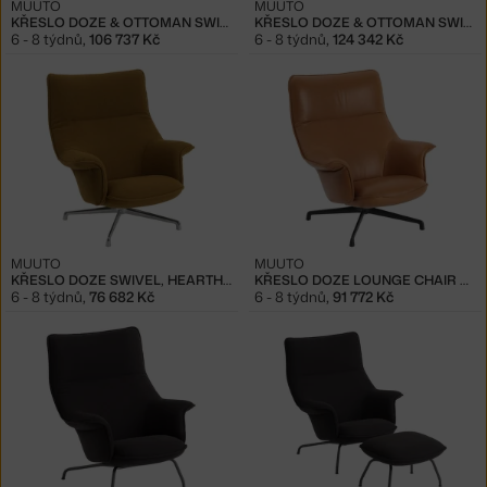
MUUTO
MUUTO
KŘESLO DOZE & OTTOMAN SWIVEL, HEARTH 8 / ALUMINUM
KŘESLO DOZE & OTTOMAN SWIVEL, LEATHER COGNAC / BLACK
6 - 8 týdnů
,
106 737 Kč
6 - 8 týdnů
,
124 342 Kč
MUUTO
MUUTO
KŘESLO DOZE SWIVEL, HEARTH 8 / ALUMINUM
KŘESLO DOZE LOUNGE CHAIR SWIVEL, LEATHER COGNAC / BLACK
6 - 8 týdnů
,
76 682 Kč
6 - 8 týdnů
,
91 772 Kč