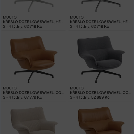
MUUTO
MUUTO
KŘESLO DOZE LOW SWIVEL, HEART 7 / GREY
KŘESLO DOZE LOW SWIVEL, HEARTH 8 / ALUMINUM
3 - 4 týdny
,
62 749 Kč
3 - 4 týdny
,
62 749 Kč
MUUTO
MUUTO
KŘESLO DOZE LOW SWIVEL, COGNAC / ANTHRACITE
KŘESLO DOZE LOW SWIVEL, OCEAN 80 / ANTHRACITE
3 - 4 týdny
,
67 779 Kč
3 - 4 týdny
,
52 689 Kč