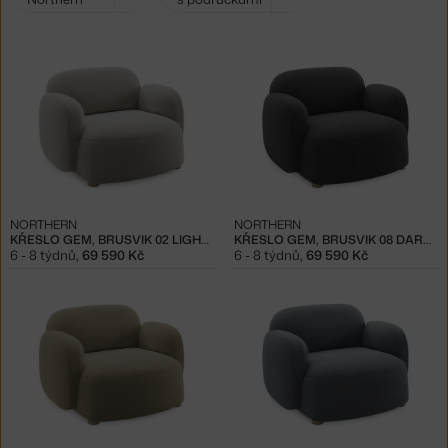
filtry:
NORTHERN
NORTHERN
KŘESLO GEM, BRUSVIK 02 LIGHT GREY
KŘESLO GEM, BRUSVIK 08 DARK GREY
6 - 8 týdnů
,
69 590 Kč
6 - 8 týdnů
,
69 590 Kč