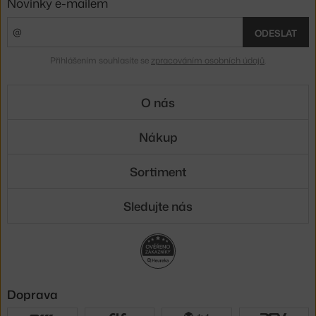
Novinky e-mailem
ODESLAT
Přihlášením souhlasíte se
zpracováním osobních údajů
.
O nás
Nákup
Sortiment
Sledujte nás
Doprava