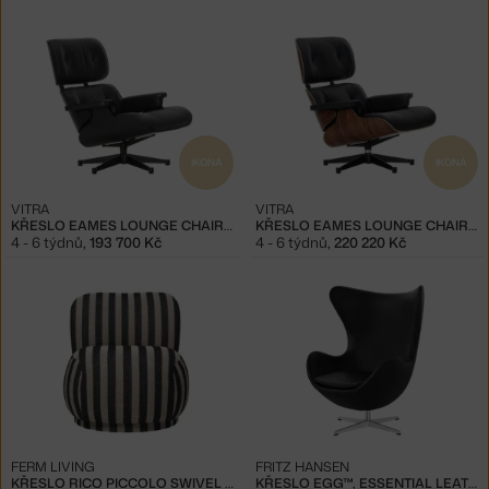
IKONA
IKONA
VITRA
VITRA
KŘESLO EAMES LOUNGE CHAIR CHESTNUT BLACK, NERO
KŘESLO EAMES LOUNGE CHAIR PALISANDER, NERO
4 - 6 týdnů
,
193 700 Kč
4 - 6 týdnů
,
220 220 Kč
FERM LIVING
FRITZ HANSEN
KŘESLO RICO PICCOLO SWIVEL LOUISIANA, SAND/BLACK
KŘESLO EGG™, ESSENTIAL LEATHER