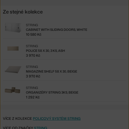
Ze stejné kolekce
STRING
CABINET WITH SLIDING DOORS, WHITE
10 580 Kč
STRING
POLICE 58 X 30, 3 KS, ASH
3 970 Kč
STRING
MAGAZINE SHELF 58 X 30, BEIGE
3 970 Kč
STRING
ORGANIZÉRY STRING 3KS, BEIGE
1 292 Kč
VÍCE Z KOLEKCE
POLICOVÝ SYSTÉM STRING
VÍCE OD ZNAČKY
STRING