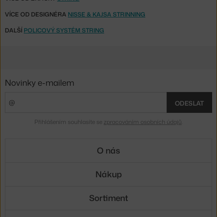
VÍCE OD DESIGNÉRA
NISSE & KAJSA STRINNING
DALŠÍ
POLICOVÝ SYSTÉM STRING
Novinky e-mailem
ODESLAT
Přihlášením souhlasíte se
zpracováním osobních údajů
.
O nás
Nákup
Sortiment