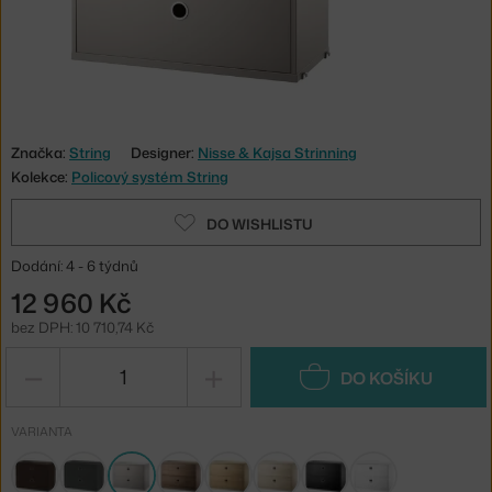
Značka:
String
Designer:
Nisse & Kajsa Strinning
Kolekce:
Policový systém String
DO WISHLISTU
Dodání: 4 - 6 týdnů
12 960 Kč
bez DPH: 10 710,74 Kč
−
+
DO KOŠÍKU
VARIANTA