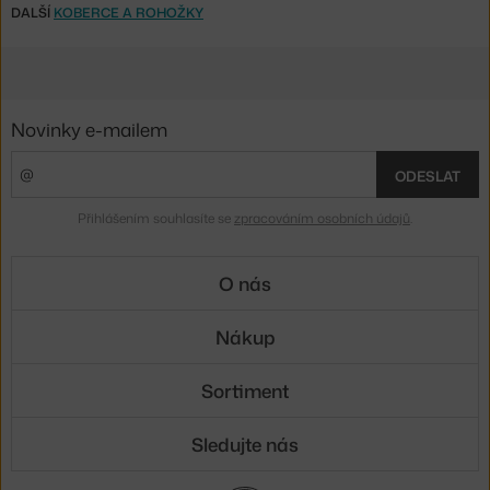
DALŠÍ
KOBERCE A ROHOŽKY
Novinky e-mailem
ODESLAT
Přihlášením souhlasíte se
zpracováním osobních údajů
.
O nás
Nákup
Sortiment
Sledujte nás