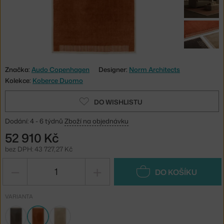
Značka:
Audo Copenhagen
Designer:
Norm Architects
Kolekce:
Koberce Duomo
DO WISHLISTU
Dodání: 4 - 6 týdnů
Zboží na objednávku
52 910 Kč
bez DPH: 43 727,27 Kč
−
+
DO KOŠÍKU
VARIANTA