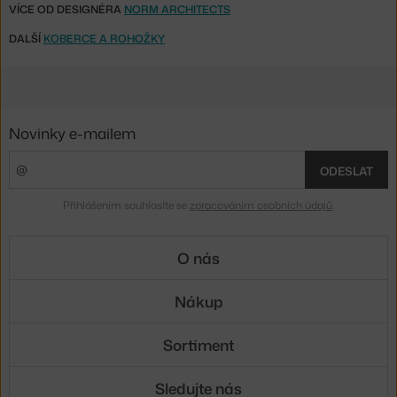
VÍCE OD DESIGNÉRA
NORM ARCHITECTS
DALŠÍ
KOBERCE A ROHOŽKY
Novinky e-mailem
ODESLAT
Přihlášením souhlasíte se
zpracováním osobních údajů
.
O nás
Nákup
Sortiment
Sledujte nás