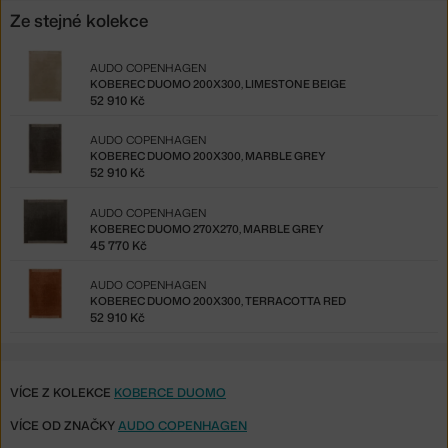
Ze stejné kolekce
AUDO COPENHAGEN
KOBEREC DUOMO 200X300, LIMESTONE BEIGE
52 910 Kč
AUDO COPENHAGEN
KOBEREC DUOMO 200X300, MARBLE GREY
52 910 Kč
AUDO COPENHAGEN
KOBEREC DUOMO 270X270, MARBLE GREY
45 770 Kč
AUDO COPENHAGEN
KOBEREC DUOMO 200X300, TERRACOTTA RED
52 910 Kč
VÍCE Z KOLEKCE
KOBERCE DUOMO
VÍCE OD ZNAČKY
AUDO COPENHAGEN