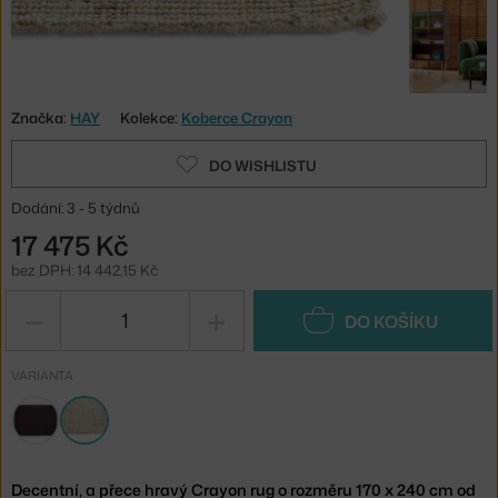
Značka:
HAY
Kolekce:
Koberce Crayon
DO WISHLISTU
Dodání: 3 - 5 týdnů
17 475 Kč
bez DPH: 14 442,15 Kč
−
+
DO KOŠÍKU
VARIANTA
Decentní, a přece hravý Crayon rug o rozměru 170 x 240 cm od