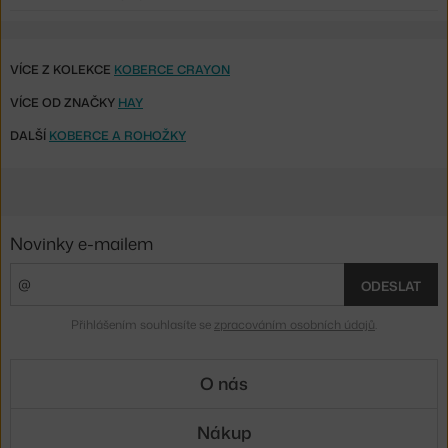
VÍCE Z KOLEKCE
KOBERCE CRAYON
VÍCE OD ZNAČKY
HAY
DALŠÍ
KOBERCE A ROHOŽKY
Novinky e-mailem
ODESLAT
Přihlášením souhlasíte se
zpracováním osobních údajů
.
O nás
Nákup