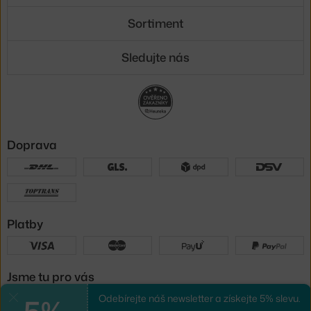
Sortiment
Sledujte nás
Doprava
Platby
Jsme tu pro vás
Odebírejte náš newsletter a získejte 5% slevu.
Zavřít