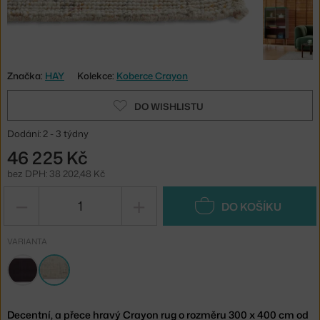
Značka:
HAY
Kolekce:
Koberce Crayon
DO WISHLISTU
Dodání: 2 - 3 týdny
46 225 Kč
bez DPH: 38 202,48 Kč
−
+
DO KOŠÍKU
VARIANTA
Decentní, a přece hravý Crayon rug o rozměru 300 x 400 cm od