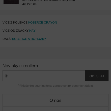
46 225 Kč
VÍCE Z KOLEKCE
KOBERCE CRAYON
VÍCE OD ZNAČKY
HAY
DALŠÍ
KOBERCE A ROHOŽKY
Novinky e-mailem
ODESLAT
Přihlášením souhlasíte se
zpracováním osobních údajů
.
O nás