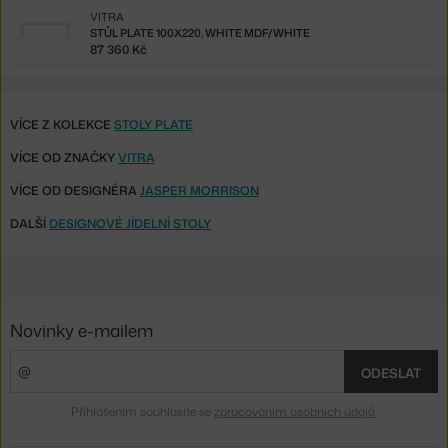
VITRA
STŮL PLATE 100X220, WHITE MDF/WHITE
87 360 Kč
VÍCE Z KOLEKCE
STOLY PLATE
VÍCE OD ZNAČKY
VITRA
VÍCE OD DESIGNÉRA
JASPER MORRISON
DALŠÍ
DESIGNOVÉ JÍDELNÍ STOLY
Novinky e-mailem
ODESLAT
Přihlášením souhlasíte se
zpracováním osobních údajů
.