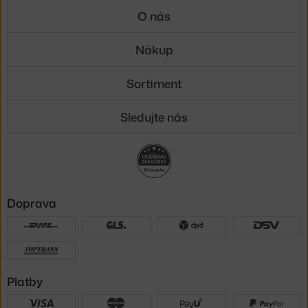
O nás
Nákup
Sortiment
Sledujte nás
Doprava
Platby