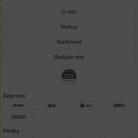
O nás
Nákup
Sortiment
Sledujte nás
Doprava
Platby