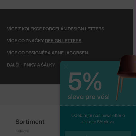
VÍCE Z KOLEKCE
PORCELÁN DESIGN LETTERS
VÍCE OD ZNAČKY
DESIGN LETTERS
VÍCE OD DESIGNÉRA
ARNE JACOBSEN
DALŠÍ
HRNKY A ŠÁLKY
5%
Zavřít
sleva pro vás!
Odebírejte náš newsletter a
Sortiment
Sledujte nás
získejte 5% slevu.
Kolekce
Instagram