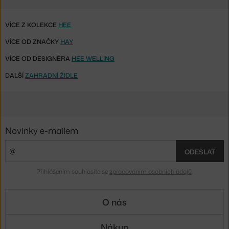
VÍCE Z KOLEKCE
HEE
VÍCE OD ZNAČKY
HAY
VÍCE OD DESIGNÉRA
HEE WELLING
DALŠÍ
ZAHRADNÍ ŽIDLE
Novinky e-mailem
ODESLAT
Přihlášením souhlasíte se
zpracováním osobních údajů
.
O nás
Nákup