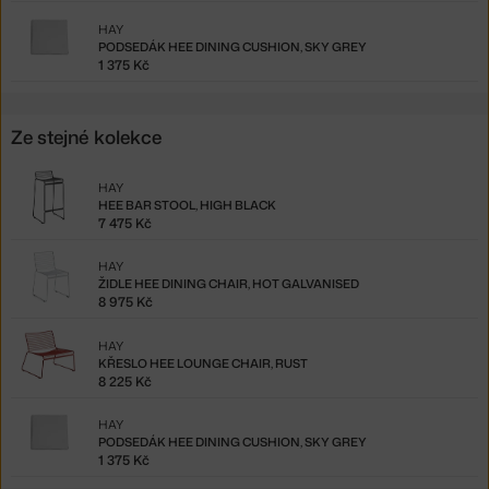
HAY
PODSEDÁK HEE DINING CUSHION, SKY GREY
1 375 Kč
Ze stejné kolekce
HAY
HEE BAR STOOL, HIGH BLACK
7 475 Kč
HAY
ŽIDLE HEE DINING CHAIR, HOT GALVANISED
8 975 Kč
HAY
KŘESLO HEE LOUNGE CHAIR, RUST
8 225 Kč
HAY
PODSEDÁK HEE DINING CUSHION, SKY GREY
1 375 Kč