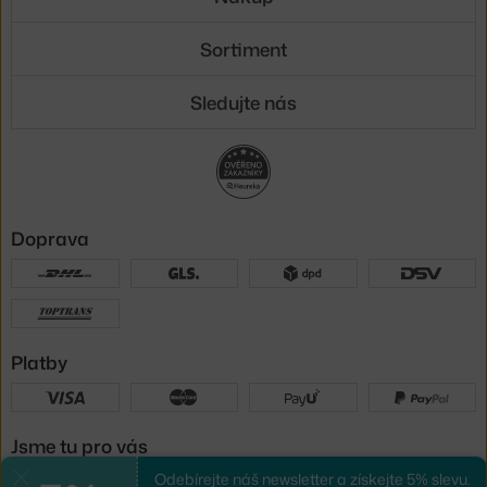
Sortiment
Sledujte nás
Doprava
Platby
Jsme tu pro vás
Odebírejte náš newsletter a získejte 5% slevu.
Zavřít