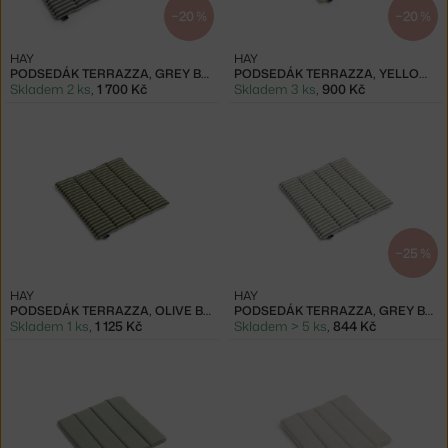
−20 %
−20 %
HAY
HAY
PODSEDÁK TERRAZZA, GREY BOLD STRIPE
PODSEDÁK TERRAZZA, YELLOW BOLD STRIPE
Skladem 2 ks
,
1 700 Kč
Skladem 3 ks
,
900 Kč
−25 %
HAY
HAY
PODSEDÁK TERRAZZA, OLIVE BOLD STRIPE
PODSEDÁK TERRAZZA, GREY BOLD STRIPE
Skladem 1 ks
,
1 125 Kč
Skladem > 5 ks
,
844 Kč