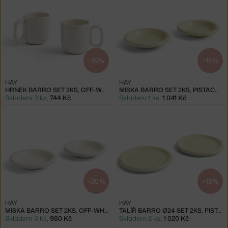
−15 %
−15 %
HAY
HAY
HRNEK BARRO SET 2KS, OFF-WHITE
MISKA BARRO SET 2KS, PISTACHIO
Skladem 3 ks
,
744 Kč
Skladem 1 ks
,
1 041 Kč
−20 %
−15 %
HAY
HAY
MISKA BARRO SET 2KS, OFF-WHITE
TALÍŘ BARRO Ø24 SET 2KS, PISTACHIO
Skladem 3 ks
,
980 Kč
Skladem 2 ks
,
1 020 Kč