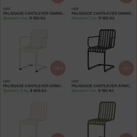
HAY
HAY
PALISSADE CANTILEVER DINING ARMCHAIR, CREAM WHITE
PALISSADE CANTILEVER DINING ARMCHAIR, OLIVE
Skladem 1 ks
,
11 180 Kč
Skladem 2 ks
,
11 180 Kč
−25 %
−20 %
HAY
HAY
PALISSADE CANTILEVER ARMCHAIR, CREAM WHITE
PALISSADE CANTILEVER ARMCHAIR, ANTHRACITE
Skladem 5 ks
,
8 606 Kč
Skladem 2 ks
,
9 180 Kč