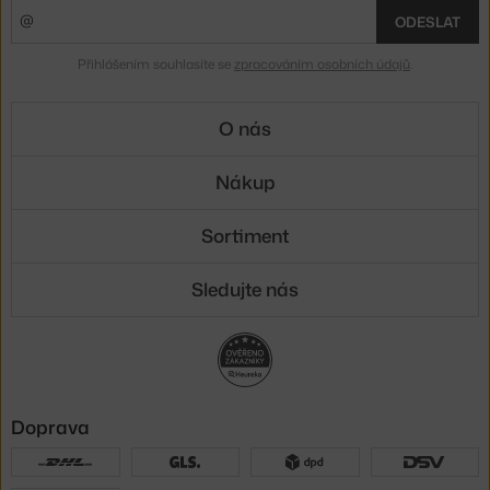
ODESLAT
Přihlášením souhlasíte se
zpracováním osobních údajů
.
O nás
Nákup
Sortiment
Sledujte nás
Doprava