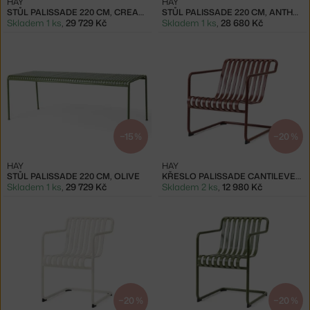
HAY
HAY
STŮL PALISSADE 220 CM, CREAM WHITE
STŮL PALISSADE 220 CM, ANTHRACITE
Skladem 1 ks
,
29 729 Kč
Skladem 1 ks
,
28 680 Kč
−15 %
−20 %
HAY
HAY
STŮL PALISSADE 220 CM, OLIVE
KŘESLO PALISSADE CANTILEVER LOW, IRON RED
Skladem 1 ks
,
29 729 Kč
Skladem 2 ks
,
12 980 Kč
−20 %
−20 %