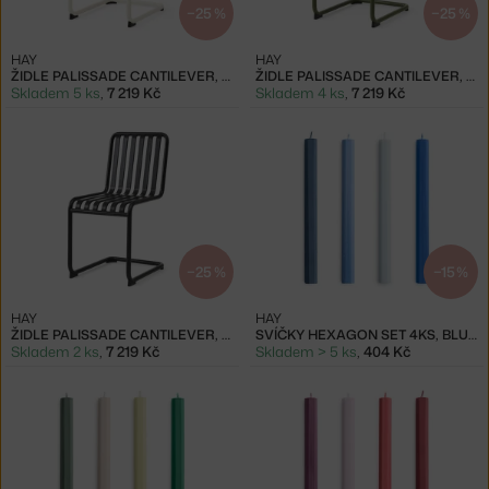
−25 %
−25 %
HAY
HAY
ŽIDLE PALISSADE CANTILEVER, CREAM WHITE
ŽIDLE PALISSADE CANTILEVER, OLIVE
Skladem 5 ks
,
7 219 Kč
Skladem 4 ks
,
7 219 Kč
−25 %
−15 %
HAY
HAY
ŽIDLE PALISSADE CANTILEVER, ANTHRACITE
SVÍČKY HEXAGON SET 4KS, BLUES
Skladem 2 ks
,
7 219 Kč
Skladem > 5 ks
,
404 Kč