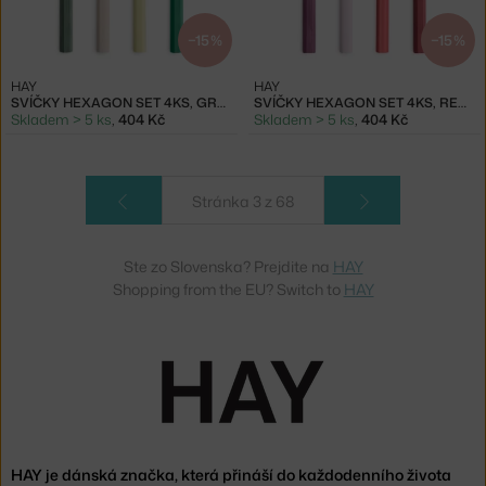
−15 %
−15 %
HAY
HAY
SVÍČKY HEXAGON SET 4KS, GREENS
SVÍČKY HEXAGON SET 4KS, REDS
Skladem > 5 ks
,
404 Kč
Skladem > 5 ks
,
404 Kč
Stránka 3 z 68
Ste zo Slovenska? Prejdite na
HAY
Shopping from the EU? Switch to
HAY
HAY je dánská značka, která přináší do každodenního života