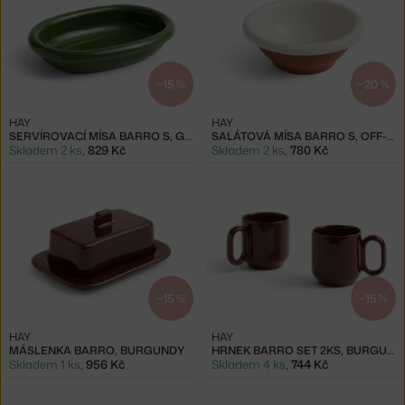
−15 %
−20 %
HAY
HAY
SERVÍROVACÍ MÍSA BARRO S, GREEN
SALÁTOVÁ MÍSA BARRO S, OFF-WHITE
Skladem 2 ks
,
829 Kč
Skladem 2 ks
,
780 Kč
−15 %
−15 %
HAY
HAY
MÁSLENKA BARRO, BURGUNDY
HRNEK BARRO SET 2KS, BURGUNDY
Skladem 1 ks
,
956 Kč
Skladem 4 ks
,
744 Kč