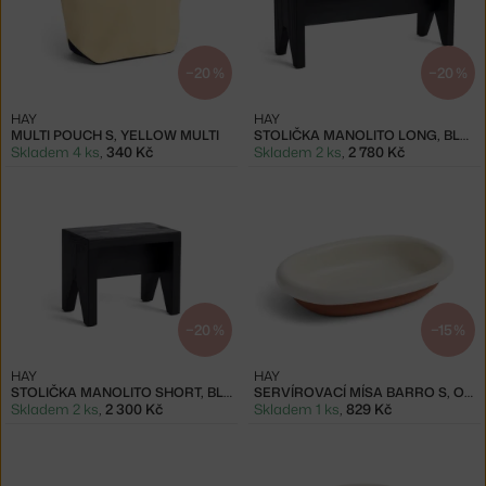
−20 %
−20 %
HAY
HAY
MULTI POUCH S, YELLOW MULTI
STOLIČKA MANOLITO LONG, BLACK
Skladem 4 ks
,
340 Kč
Skladem 2 ks
,
2 780 Kč
−20 %
−15 %
HAY
HAY
STOLIČKA MANOLITO SHORT, BLACK
SERVÍROVACÍ MÍSA BARRO S, OFF-WHITE
Skladem 2 ks
,
2 300 Kč
Skladem 1 ks
,
829 Kč