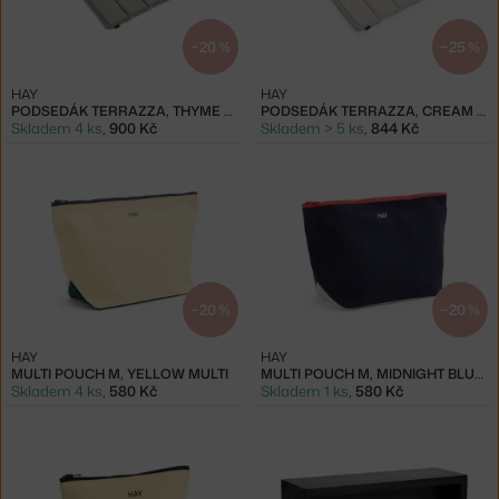
−20 %
−25 %
HAY
HAY
PODSEDÁK TERRAZZA, THYME GREEN
PODSEDÁK TERRAZZA, CREAM WHITE
Skladem 4 ks
,
900 Kč
Skladem > 5 ks
,
844 Kč
−20 %
−20 %
HAY
HAY
MULTI POUCH M, YELLOW MULTI
MULTI POUCH M, MIDNIGHT BLUE MULTI
Skladem 4 ks
,
580 Kč
Skladem 1 ks
,
580 Kč