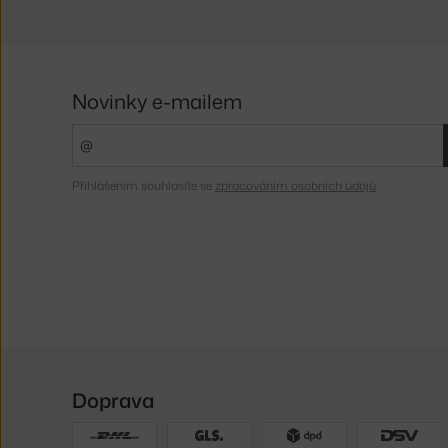
Novinky e-mailem
Přihlášením souhlasíte se
zpracováním osobních údajů
.
Doprava