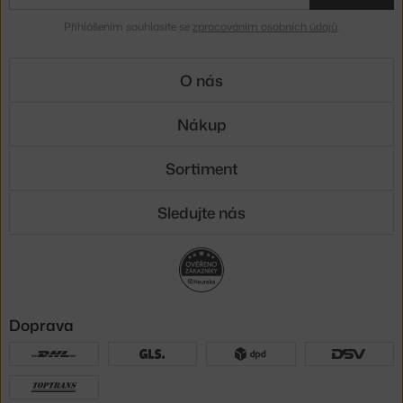
Přihlášením souhlasíte se
zpracováním osobních údajů
.
O nás
Nákup
Sortiment
Sledujte nás
Doprava