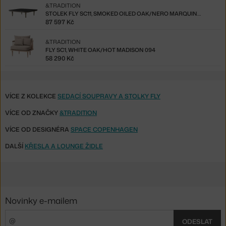
&TRADITION
STOLEK FLY SC11, SMOKED OILED OAK/NERO MARQUINA
87 597 Kč
&TRADITION
FLY SC1, WHITE OAK/HOT MADISON 094
58 290 Kč
VÍCE Z KOLEKCE
SEDACÍ SOUPRAVY A STOLKY FLY
VÍCE OD ZNAČKY
&TRADITION
VÍCE OD DESIGNÉRA
SPACE COPENHAGEN
DALŠÍ
KŘESLA A LOUNGE ŽIDLE
Novinky e-mailem
ODESLAT