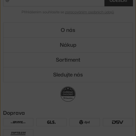
ODESLAT
Přihlášením souhlasíte se
zpracováním osobních údajů
.
O nás
Nákup
Sortiment
Sledujte nás
Doprava