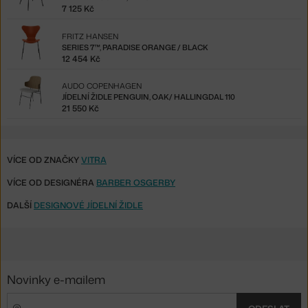
7 125 Kč
FRITZ HANSEN
SERIES 7™, PARADISE ORANGE / BLACK
12 454 Kč
AUDO COPENHAGEN
JÍDELNÍ ŽIDLE PENGUIN, OAK/ HALLINGDAL 110
21 550 Kč
VÍCE OD ZNAČKY
VITRA
VÍCE OD DESIGNÉRA
BARBER OSGERBY
DALŠÍ
DESIGNOVÉ JÍDELNÍ ŽIDLE
Novinky e-mailem