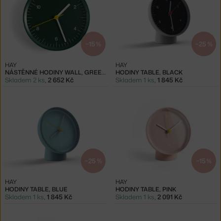
−15 %
−25 %
HAY
HAY
NÁSTĚNNÉ HODINY WALL, GREEN
HODINY TABLE, BLACK
Skladem 2 ks
,
2 652 Kč
Skladem 1 ks
,
1 845 Kč
−25 %
−15 %
HAY
HAY
HODINY TABLE, BLUE
HODINY TABLE, PINK
Skladem 1 ks
,
1 845 Kč
Skladem 1 ks
,
2 091 Kč