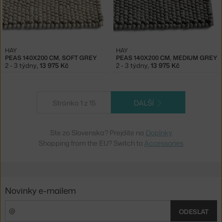
HAY
HAY
PEAS 140X200 CM, SOFT GREY
PEAS 140X200 CM, MEDIUM GREY
2 - 3 týdny
,
13 975 Kč
2 - 3 týdny
,
13 975 Kč
Stránka 1 z 15
DALŠÍ
Ste zo Slovenska? Prejdite na
Doplnky
Shopping from the EU? Switch to
Accessories
Novinky e-mailem
ODESLAT