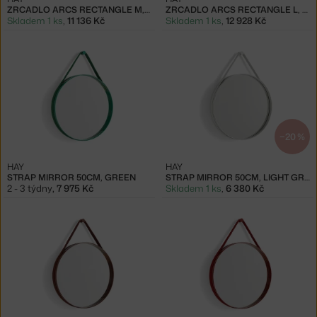
ZRCADLO ARCS RECTANGLE M, GREEN
ZRCADLO ARCS RECTANGLE L, BURGUNDY
Skladem 1 ks
,
11 136 Kč
Skladem 1 ks
,
12 928 Kč
−20 %
HAY
HAY
STRAP MIRROR 50CM, GREEN
STRAP MIRROR 50CM, LIGHT GREY
2 - 3 týdny
,
7 975 Kč
Skladem 1 ks
,
6 380 Kč