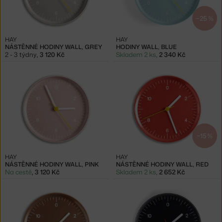
−25 %
HAY
HAY
NÁSTĚNNÉ HODINY WALL, GREY
HODINY WALL, BLUE
2 - 3 týdny
,
3 120 Kč
Skladem 2 ks
,
2 340 Kč
−15 %
HAY
HAY
NÁSTĚNNÉ HODINY WALL, PINK
NÁSTĚNNÉ HODINY WALL, RED
Na cestě
,
3 120 Kč
Skladem 2 ks
,
2 652 Kč