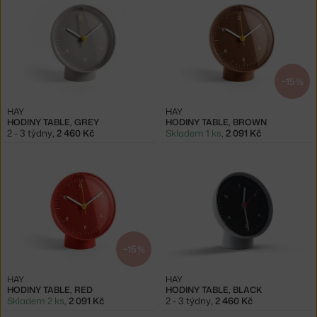
−15 %
HAY
HAY
HODINY TABLE, GREY
HODINY TABLE, BROWN
2 - 3 týdny
,
2 460 Kč
Skladem 1 ks
,
2 091 Kč
−15 %
HAY
HAY
HODINY TABLE, RED
HODINY TABLE, BLACK
Skladem 2 ks
,
2 091 Kč
2 - 3 týdny
,
2 460 Kč