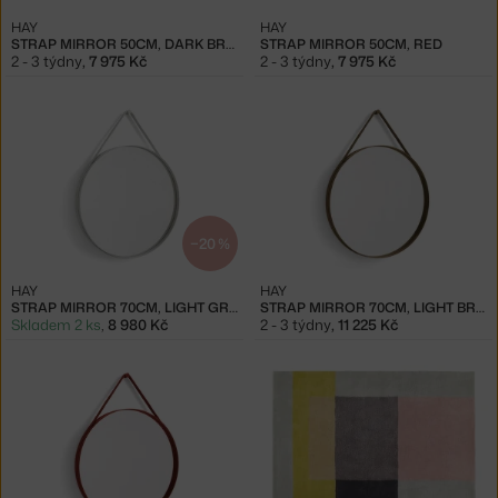
HAY
HAY
STRAP MIRROR 50CM, DARK BROWN
STRAP MIRROR 50CM, RED
2 - 3 týdny
,
7 975 Kč
2 - 3 týdny
,
7 975 Kč
−20 %
HAY
HAY
STRAP MIRROR 70CM, LIGHT GREY
STRAP MIRROR 70CM, LIGHT BROWN
Skladem 2 ks
,
8 980 Kč
2 - 3 týdny
,
11 225 Kč