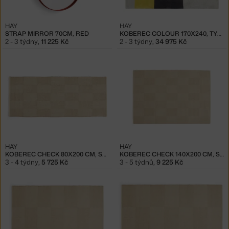
HAY
HAY
STRAP MIRROR 70CM, RED
KOBEREC COLOUR 170X240, TYP 05
2 - 3 týdny
,
11 225 Kč
2 - 3 týdny
,
34 975 Kč
HAY
HAY
KOBEREC CHECK 80X200 CM, SAND
KOBEREC CHECK 140X200 CM, SAND
3 - 4 týdny
,
5 725 Kč
3 - 5 týdnů
,
9 225 Kč