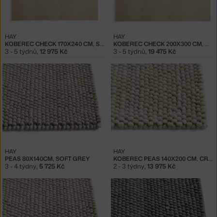
HAY
HAY
KOBEREC CHECK 170X240 CM, SAND
KOBEREC CHECK 200X300 CM, SAND
3 - 5 týdnů
,
12 975 Kč
3 - 5 týdnů
,
19 475 Kč
HAY
HAY
PEAS 80X140CM, SOFT GREY
KOBEREC PEAS 140X200 CM, CREAM
3 - 4 týdny
,
5 725 Kč
2 - 3 týdny
,
13 975 Kč