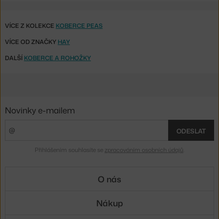
VÍCE Z KOLEKCE
KOBERCE PEAS
VÍCE OD ZNAČKY
HAY
DALŠÍ
KOBERCE A ROHOŽKY
Novinky e-mailem
ODESLAT
Přihlášením souhlasíte se
zpracováním osobních údajů
.
O nás
Nákup