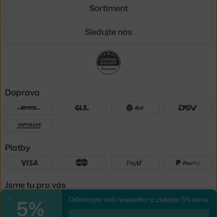
Sortiment
Sledujte nás
Doprava
Platby
Jsme tu pro vás
5%
Odebírejte náš newsletter a získejte 5% slevu.
Zavřít