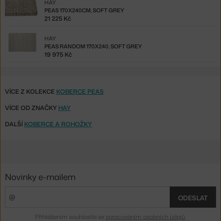
HAY
PEAS 170X240CM, SOFT GREY
21 225 Kč
HAY
PEAS RANDOM 170X240, SOFT GREY
19 975 Kč
VÍCE Z KOLEKCE
KOBERCE PEAS
VÍCE OD ZNAČKY
HAY
DALŠÍ
KOBERCE A ROHOŽKY
Novinky e-mailem
ODESLAT
Přihlášením souhlasíte se
zpracováním osobních údajů
.