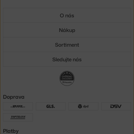
O nás
Nákup
Sortiment
Sledujte nás
Doprava
Platby