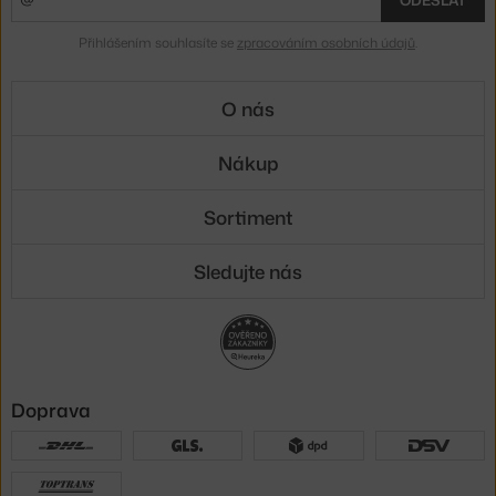
ODESLAT
Přihlášením souhlasíte se
zpracováním osobních údajů
.
O nás
Nákup
Sortiment
Sledujte nás
Doprava