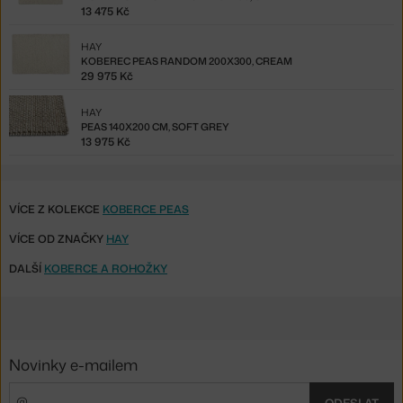
13 475 Kč
HAY
KOBEREC PEAS RANDOM 200X300, CREAM
29 975 Kč
HAY
PEAS 140X200 CM, SOFT GREY
13 975 Kč
VÍCE Z KOLEKCE
KOBERCE PEAS
VÍCE OD ZNAČKY
HAY
DALŠÍ
KOBERCE A ROHOŽKY
Novinky e-mailem