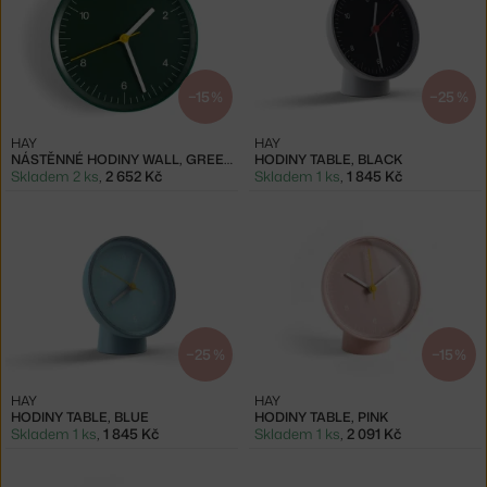
−15 %
−25 %
HAY
HAY
NÁSTĚNNÉ HODINY WALL, GREEN
HODINY TABLE, BLACK
Skladem 2 ks
,
2 652 Kč
Skladem 1 ks
,
1 845 Kč
−25 %
−15 %
HAY
HAY
HODINY TABLE, BLUE
HODINY TABLE, PINK
Skladem 1 ks
,
1 845 Kč
Skladem 1 ks
,
2 091 Kč