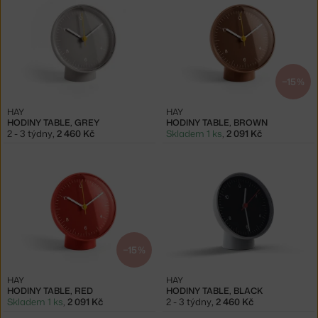
−15 %
HAY
HAY
HODINY TABLE, GREY
HODINY TABLE, BROWN
2 - 3 týdny
,
2 460 Kč
Skladem 1 ks
,
2 091 Kč
−15 %
HAY
HAY
HODINY TABLE, RED
HODINY TABLE, BLACK
Skladem 1 ks
,
2 091 Kč
2 - 3 týdny
,
2 460 Kč