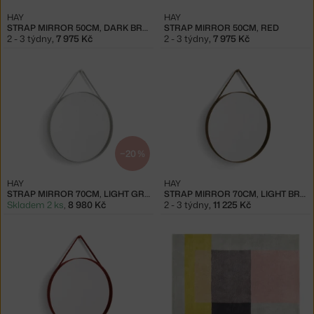
HAY
HAY
STRAP MIRROR 50CM, DARK BROWN
STRAP MIRROR 50CM, RED
2 - 3 týdny
,
7 975 Kč
2 - 3 týdny
,
7 975 Kč
−20 %
HAY
HAY
STRAP MIRROR 70CM, LIGHT GREY
STRAP MIRROR 70CM, LIGHT BROWN
Skladem 2 ks
,
8 980 Kč
2 - 3 týdny
,
11 225 Kč