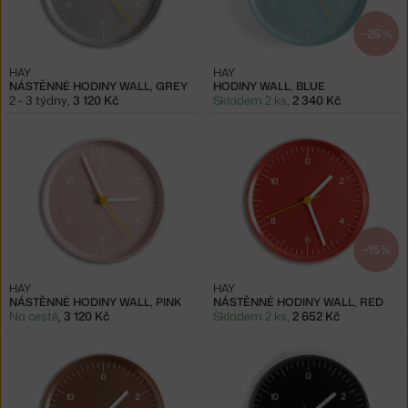
−25 %
HAY
HAY
NÁSTĚNNÉ HODINY WALL, GREY
HODINY WALL, BLUE
2 - 3 týdny
,
3 120 Kč
Skladem 2 ks
,
2 340 Kč
−15 %
HAY
HAY
NÁSTĚNNÉ HODINY WALL, PINK
NÁSTĚNNÉ HODINY WALL, RED
Na cestě
,
3 120 Kč
Skladem 2 ks
,
2 652 Kč