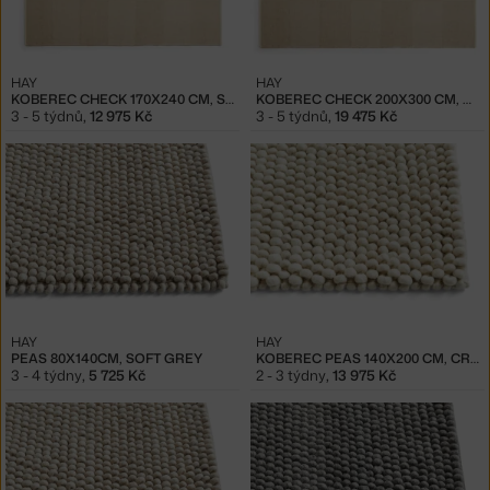
HAY
HAY
KOBEREC CHECK 170X240 CM, SAND
KOBEREC CHECK 200X300 CM, SAND
3 - 5 týdnů
,
12 975 Kč
3 - 5 týdnů
,
19 475 Kč
HAY
HAY
PEAS 80X140CM, SOFT GREY
KOBEREC PEAS 140X200 CM, CREAM
3 - 4 týdny
,
5 725 Kč
2 - 3 týdny
,
13 975 Kč