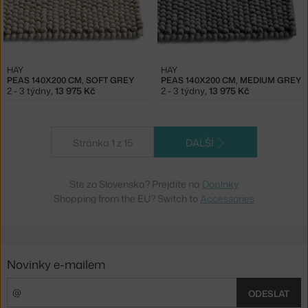
HAY
HAY
PEAS 140X200 CM, SOFT GREY
PEAS 140X200 CM, MEDIUM GREY
2 - 3 týdny
,
13 975 Kč
2 - 3 týdny
,
13 975 Kč
Stránka 1 z 15
DALŠÍ
Ste zo Slovenska? Prejdite na
Doplnky
Shopping from the EU? Switch to
Accessories
Novinky e-mailem
ODESLAT