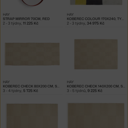
HAY
HAY
STRAP MIRROR 70CM, RED
KOBEREC COLOUR 170X240, TYP 05
2 - 3 týdny
,
11 225 Kč
2 - 3 týdny
,
34 975 Kč
HAY
HAY
KOBEREC CHECK 80X200 CM, SAND
KOBEREC CHECK 140X200 CM, SAND
3 - 4 týdny
,
5 725 Kč
3 - 5 týdnů
,
9 225 Kč