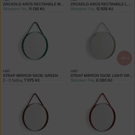
ZRCADLO ARCS RECTANGLE M, GREEN
ZRCADLO ARCS RECTANGLE L, BURGUNDY
Skladem 1 ks
,
11 136 Kč
Skladem 1 ks
,
12 928 Kč
−20 %
HAY
HAY
STRAP MIRROR 50CM, GREEN
STRAP MIRROR 50CM, LIGHT GREY
2 - 3 týdny
,
7 975 Kč
Skladem 1 ks
,
6 380 Kč