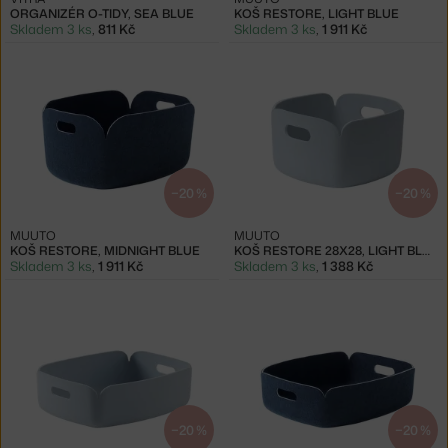
ORGANIZÉR O-TIDY, SEA BLUE
KOŠ RESTORE, LIGHT BLUE
Skladem 3 ks
,
811 Kč
Skladem 3 ks
,
1 911 Kč
−20 %
−20 %
MUUTO
MUUTO
KOŠ RESTORE, MIDNIGHT BLUE
KOŠ RESTORE 28X28, LIGHT BLUE
Skladem 3 ks
,
1 911 Kč
Skladem 3 ks
,
1 388 Kč
−20 %
−20 %