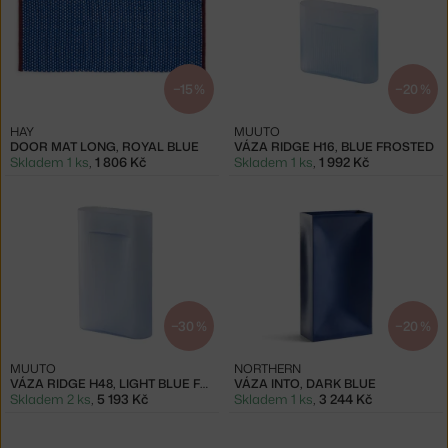
−15 %
−20 %
HAY
MUUTO
DOOR MAT LONG, ROYAL BLUE
VÁZA RIDGE H16, BLUE FROSTED
Skladem 1 ks
,
1 806 Kč
Skladem 1 ks
,
1 992 Kč
−30 %
−20 %
MUUTO
NORTHERN
VÁZA RIDGE H48, LIGHT BLUE FROSTED GLASS
VÁZA INTO, DARK BLUE
Skladem 2 ks
,
5 193 Kč
Skladem 1 ks
,
3 244 Kč