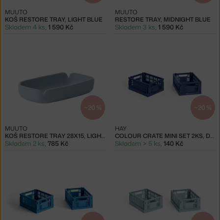
MUUTO
MUUTO
KOŠ RESTORE TRAY, LIGHT BLUE
RESTORE TRAY, MIDNIGHT BLUE
Skladem 4 ks
,
1 590 Kč
Skladem 3 ks
,
1 590 Kč
−20 %
−20 %
MUUTO
HAY
KOŠ RESTORE TRAY 28X15, LIGHT BLUE
COLOUR CRATE MINI SET 2KS, DARK BLUE
Skladem 2 ks
,
785 Kč
Skladem > 5 ks
,
140 Kč