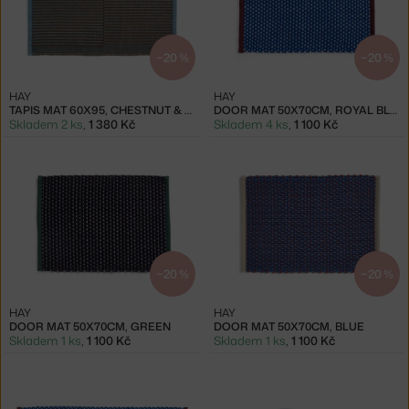
−20 %
−20 %
HAY
HAY
TAPIS MAT 60X95, CHESTNUT & BLUE
DOOR MAT 50X70CM, ROYAL BLUE
Skladem 2 ks
,
1 380 Kč
Skladem 4 ks
,
1 100 Kč
−20 %
−20 %
HAY
HAY
DOOR MAT 50X70CM, GREEN
DOOR MAT 50X70CM, BLUE
Skladem 1 ks
,
1 100 Kč
Skladem 1 ks
,
1 100 Kč