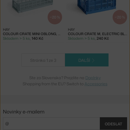
−20 %
−20 %
HAY
HAY
COLOUR CRATE MINI OBLONG, DUSTY BLUE
COLOUR CRATE M, ELECTRIC BLUE
Skladem > 5 ks
,
140 Kč
Skladem > 5 ks
,
240 Kč
Stránka 1 ze 3
DALŠÍ
Ste zo Slovenska? Prejdite na
Doplnky
Shopping from the EU? Switch to
Accessories
Novinky e-mailem
ODESLAT