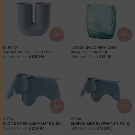
−15 %
−25 %
MUUTO
NORMANN COPENHAGEN
VÁZA KINK H26, LIGHT BLUE
VÁZA TIDE H18, BLUE
Skladem 1 ks
,
4 810 Kč
Skladem 2 ks
,
1 313 Kč
−15 %
−15 %
VITRA
VITRA
SLON EAMES ELEPHANT RE, SKY BLUE
SLON EAMES ELEPHANT S RE, SKY BLUE
Skladem 1 ks
,
6 299 Kč
Skladem 2 ks
,
2 188 Kč