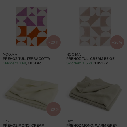
−20 %
−20 %
NOO.MA
NOO.MA
PŘEHOZ TUL, TERRACOTTA
PŘEHOZ TUL, CREAM BEIGE
Skladem 3 ks
,
1 851 Kč
Skladem > 5 ks
,
1 851 Kč
−20 %
HAY
HAY
PŘEHOZ MONO, CREAM
PŘEHOZ MONO, WARM GREY