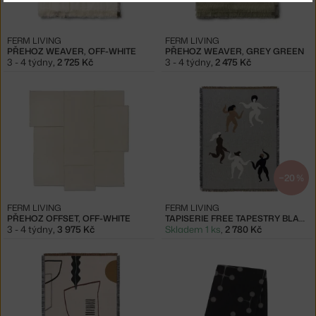
FERM LIVING
FERM LIVING
PŘEHOZ WEAVER, OFF-WHITE
PŘEHOZ WEAVER, GREY GREEN
3 - 4 týdny
,
2 725 Kč
3 - 4 týdny
,
2 475 Kč
−20 %
FERM LIVING
FERM LIVING
PŘEHOZ OFFSET, OFF-WHITE
TAPISERIE FREE TAPESTRY BLANKET
3 - 4 týdny
,
3 975 Kč
Skladem 1 ks
,
2 780 Kč