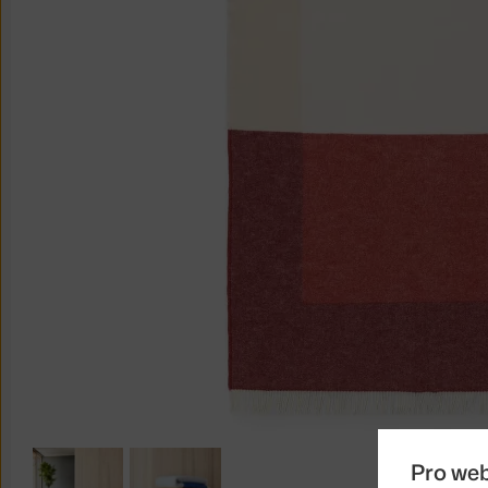
Pro we