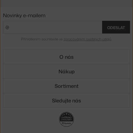
Novinky e-mailem
ODESLAT
Přihlášením souhlasíte se
zpracováním osobních údajů
.
O nás
Nákup
Sortiment
Sledujte nás